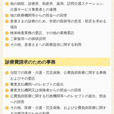
他の病院、診療所、助産所、薬局、訪問介護ステーション、
介護サービス事業者との連携
他の医療機関等からの照会への回答
患者さまの診療のため、外部の医師等の意見・助言を求める
場合
検体検査業務の委託、その他の業務委託
ご家族等への病状説明
その他、患者さまへの医療提供に関する利用
診療費請求のための事務
当院での医療・介護・労災保険、公費負担医療に関する事務
およびその委託
審査支払機関へのレセプトの提出
審査支払機関又は保険者からの照会への回答
公費負担医療に関する行政機関等へのレセプトの提出、照会
への回答
その他、医療・介護・労災保険、および公費負担医療に関す
る診療請求のための利用